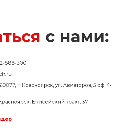
аться
с нами:
) 2-888-300
ch.ru
60077, г. Красноярск, ул. Авиаторов, 5 оф. 4-
. Красноярск, Енисейский тракт, 37
ндер