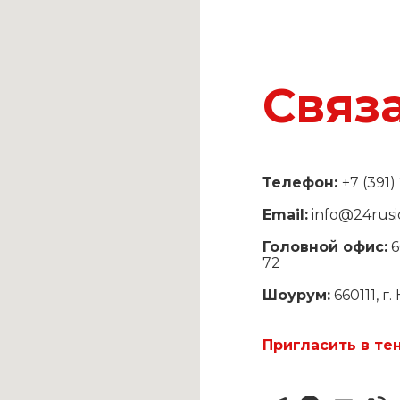
Связ
Телефон:
+7 (391
Email:
info@24rusi
Головной офис:
6
72
Шоурум:
660111, г
Пригласить в те