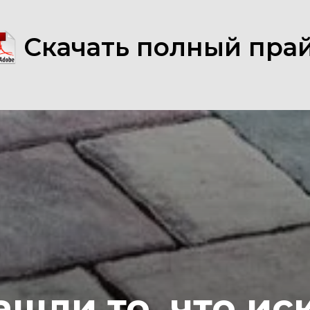
Скачать полный пра
шли то, что ис